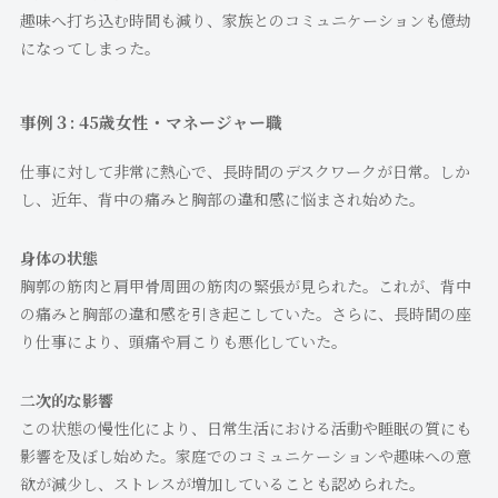
趣味へ打ち込む時間も減り、家族とのコミュニケーションも億劫
になってしまった。
事例３: 45歳女性・マネージャー職
仕事に対して非常に熱心で、長時間のデスクワークが日常。しか
し、近年、背中の痛みと胸部の違和感に悩まされ始めた。
身体の状態
胸郭の筋肉と肩甲骨周囲の筋肉の緊張が見られた。これが、背中
の痛みと胸部の違和感を引き起こしていた。さらに、長時間の座
り仕事により、頭痛や肩こりも悪化していた。
二次的な影響
この状態の慢性化により、日常生活における活動や睡眠の質にも
影響を及ぼし始めた。家庭でのコミュニケーションや趣味への意
欲が減少し、ストレスが増加していることも認められた。