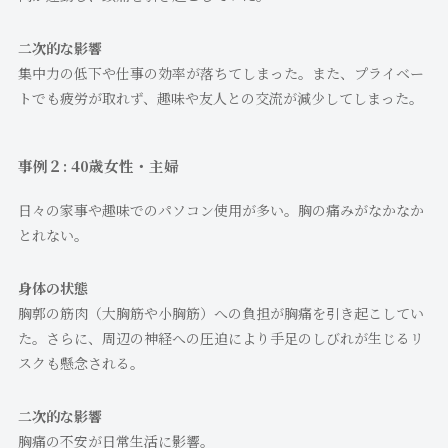
二次的な影響
集中力の低下や仕事の効率が落ちてしまった。また、プライベー
トでも疲労が取れず、趣味や友人との交流が減少してしまった。
事例２: 40歳女性・主婦
日々の家事や趣味でのパソコン使用が多い。胸の痛みがなかなか
とれない。
身体の状態
胸郭の筋肉（大胸筋や小胸筋）への負担が胸痛を引き起こしてい
た。さらに、周辺の神経への圧迫により手足のしびれが生じるリ
スクも懸念される。
二次的な影響
胸痛の不安が日常生活に影響。