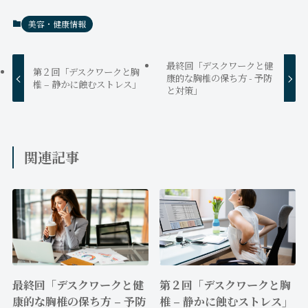
美容・健康情報
最終回「デスクワークと健
第２回「デスクワークと胸
康的な胸椎の保ち方 - 予防
椎 – 静かに蝕むストレス」
と対策」
関連記事
最終回「デスクワークと健
第２回「デスクワークと胸
康的な胸椎の保ち方 – 予防
椎 – 静かに蝕むストレス」