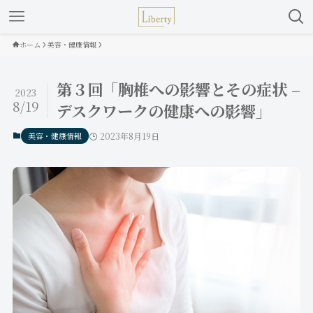
ホーム
美容・健康情報
第３回「胸椎への影響とその症状 –
2023
8/19
デスクワークの健康への影響」
美容・健康情報
2023年8月19日