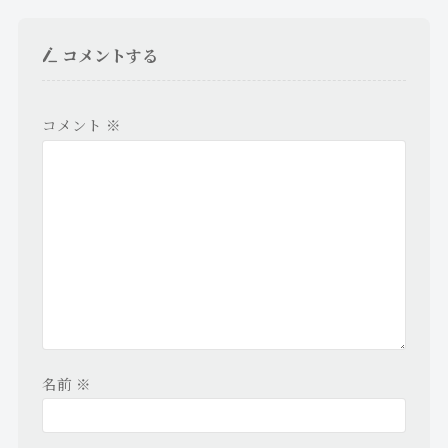
コメントする
コメント
※
名前
※