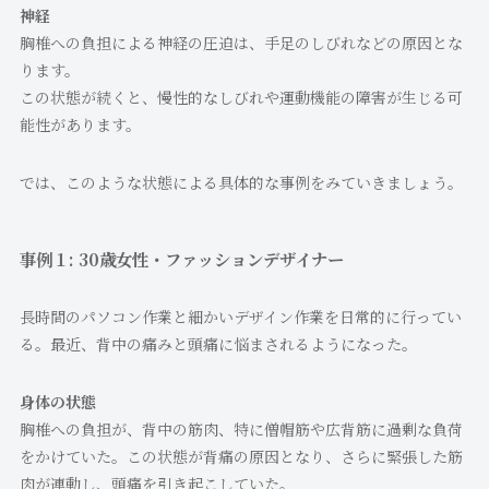
神経
胸椎への負担による神経の圧迫は、手足のしびれなどの原因とな
ります。
この状態が続くと、慢性的なしびれや運動機能の障害が生じる可
能性があります。
では、このような状態による具体的な事例をみていきましょう。
事例１: 30歳女性・ファッションデザイナー
長時間のパソコン作業と細かいデザイン作業を日常的に行ってい
る。最近、背中の痛みと頭痛に悩まされるようになった。
身体の状態
胸椎への負担が、背中の筋肉、特に僧帽筋や広背筋に過剰な負荷
をかけていた。この状態が背痛の原因となり、さらに緊張した筋
肉が連動し、頭痛を引き起こしていた。